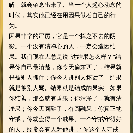
解，就会杂念出来了。当一个人起心动念的
时候，其实他已经在用因果做着自己的行
为。
因果非常的严厉，它是一个挥之不去的阴
影。一个没有清净心的人，一定会造因结
果。我们现在人总是说“这结果怎么样？”结
果你自己最清楚，你今天偷东西了，结果就
是被别人抓住；你今天讲别人坏话了，结果
就是被别人骂。结果就是结成的果实，如果
你结善，那么就有善果；你清净了，就有清
净果；你今天圆融了，有圆融果；你真正地
守戒，你就会得一个戒果。一个守戒守得好
的人，经常会有人对他讲：“你这个人守戒