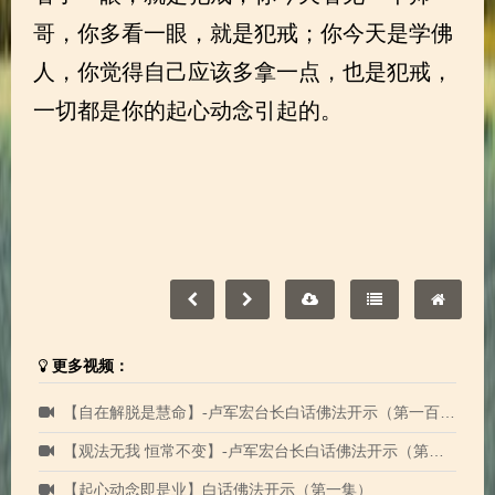
哥，你多看一眼，就是犯戒；你今天是学佛
人，你觉得自己应该多拿一点，也是犯戒，
一切都是你的起心动念引起的。
更多视频：
【自在解脱是慧命】-卢军宏台长白话佛法开示（第一百一十六集）2020年8月5日
【观法无我 恒常不变】-卢军宏台长白话佛法开示（第四十六集）
【起心动念即是业】白话佛法开示（第一集）