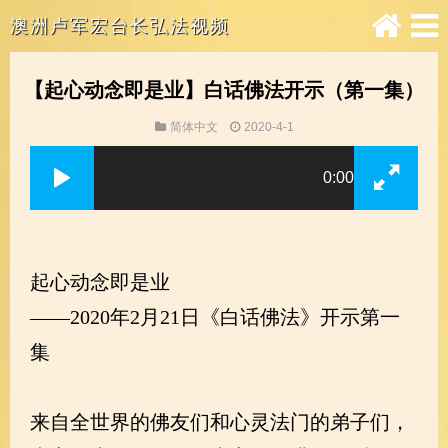
澳洲卢军宏台长弘法视频
【起心动念即是业】白话佛法开示（第一集）
简体中文
2020-4-1
0:00
起心动念即是业
——2020年2月21日《白话佛法》开示第一
集
来自全世界的佛友们和心灵法门的弟子们，