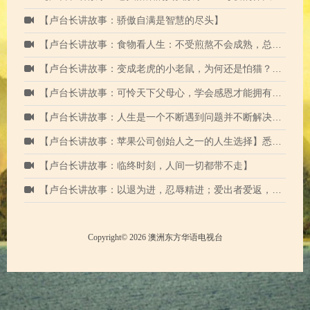
【卢台长讲故事：骄傲自满是智慧的尽头】
【卢台长讲故事：食物看人生：不受煎熬不会成熟，总受煎熬会成为老油条】
【卢台长讲故事：变成老虎的小老鼠，为何还是怕猫？】荷兰2019年9月
【卢台长讲故事：可怜天下父母心，学会感恩才能拥有慈悲】
【卢台长讲故事：人生是一个不断遇到问题并不断解决问题的过程】
【卢台长讲故事：苹果公司创始人之一的人生选择】悉尼2020年1月
【卢台长讲故事：临终时刻，人间一切都带不走】
【卢台长讲故事：以退为进，忍辱精进；爱出者爱返，福往者福来】
Copyright© 2026 澳洲东方华语电视台