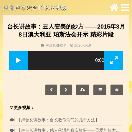
澳洲卢军宏台长弘法视频
台长讲故事：丑人变美的妙方 ——2015年3月
8日澳大利亚 珀斯法会开示 精彩片段
卢台长讲故事
2025-3-18
0:00
更多视频：
【卢台长讲故事：台长教你消气的几个方法】
【卢台长讲故事：感人落泪的真实故事——母爱的伟大与无私】悉尼2020年1月