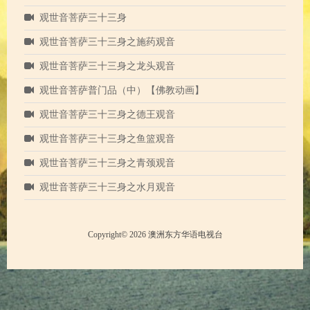
观世音菩萨三十三身
观世音菩萨三十三身之施药观音
观世音菩萨三十三身之龙头观音
观世音菩萨普门品（中）【佛教动画】
观世音菩萨三十三身之德王观音
观世音菩萨三十三身之鱼篮观音
观世音菩萨三十三身之青颈观音
观世音菩萨三十三身之水月观音
Copyright© 2026 澳洲东方华语电视台