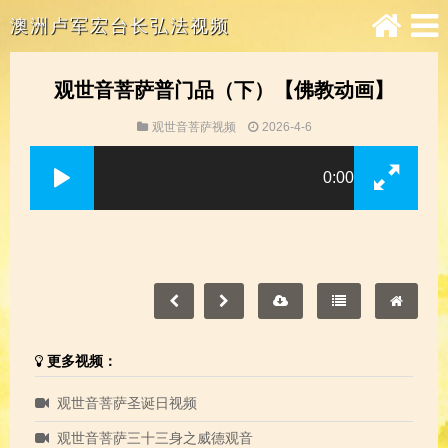
澳洲卢军宏台长弘法视频
观世音菩萨普门品（下）【佛教动画】
观世音菩萨视频
2026-4-6
0:00
更多视频：
观世音菩萨圣诞日视频
观世音菩萨三十三身之威德观音